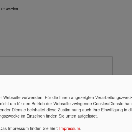
llt werden.
n
ieser Webseite verwenden. Für die Ihnen angezeigten Verarbeitungszw
nicht um für den Betrieb der Webseite zwingende Cookies/Dienste hande
echender Dienste beinhaltet diese Zustimmung auch Ihre Einwilligung i
ungszwecke im Einzelnen finden Sie unten aufgelistet.
T
 Das Impressum finden Sie hier:
Impressum
.