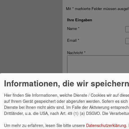
Mit * markierte Felder müssen ausgefü
Ihre Eingaben
Name *
Email *
Nachricht *
Informationen, die wir speicher
Hier finden Sie Informationen, welche Dienste / Cookies wir auf d
auf Ihrem Gerät gespeichert oder abgerufen werden. Sofern es sich 
Dienste bei Ihnen nicht aktiv sind. Im Falle der Aktivierung entspr
Drittländer, u.a. die USA, nach Art. 49 (1) (a) DSGVO. Die Verarbeit
HOMEPAGE
TERMINE
KONTAK
Um mehr zu erfahren, lesen Sie bitte unsere
Datenschutzerklärung
.